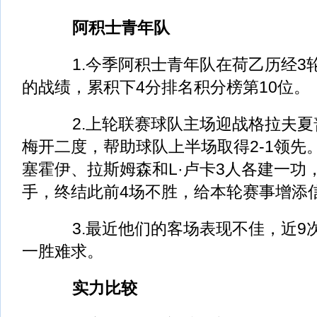
阿积士青年队
1.今季阿积士青年队在荷乙历经3轮
的战绩，累积下4分排名积分榜第10位。
2.上轮联赛球队主场迎战格拉夫夏
梅开二度，帮助球队上半场取得2-1领先
塞霍伊、拉斯姆森和L·卢卡3人各建一功，
手，终结此前4场不胜，给本轮赛事增添
3.最近他们的客场表现不佳，近9次
一胜难求。
实力比较