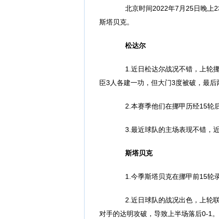
北京时间2022年7月25日晚上2
斯塔贝克。
松达尔
1.近日松达尔战况不错，上轮挪
臣3人各建一功，但大门3度被破，最后
2.本赛季他们在挪甲历经15轮后
3.最近球队的主场表现不错，近
斯塔贝克
1.今季斯塔贝克在挪甲前15轮录
2.近日球队的战况出色，上轮联赛
对手的达明攻破，导致上半场落后0-1