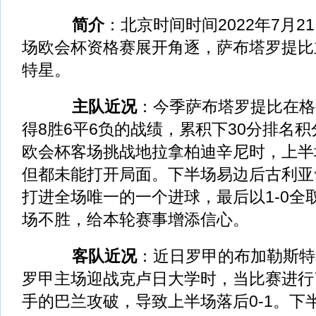
简介
：北京时间时间2022年7月2
场欧会杯资格赛展开角逐，萨布塔罗提比
特星。
主队近况
：今季萨布塔罗提比在格
得8胜6平6负的战绩，累积下30分排名
欧会杯客场挑战地拉拿柏迪辛尼时，上半
但都未能打开局面。下半场易边后古利亚
打进全场唯一的一个进球，最后以1-0全
场不胜，给本轮赛事增添信心。
客队近况
：近日罗甲的布加勒斯特
罗甲主场迎战克卢日大学时，当比赛进行
手的巴兰攻破，导致上半场落后0-1。下