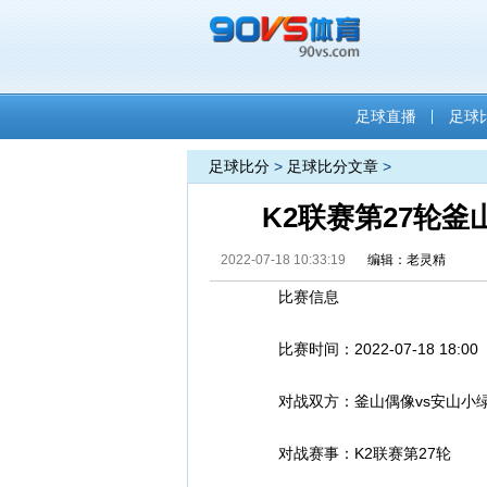
足球直播
足球
足球比分
>
足球比分文章
>
K2联赛第27轮
2022-07-18 10:33:19
编辑：老灵精
比赛信息
比赛时间：2022-07-18 18:00
对战双方：釜山偶像vs安山小
对战赛事：K2联赛第27轮