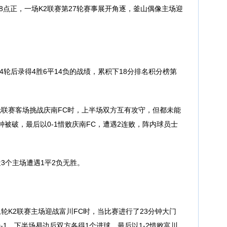
8点正，一场K2联赛第27轮赛事展开角逐，釜山偶像主场迎
轮后录得4胜6平14负的战绩，累积下18分排名积分榜第
联赛客场挑战庆南FC时，上半场双方互有攻守，但都未能
钟被破，最后以0-1惜败庆南FC，遭遇2连败，阵内球员士
3个主场遭遇1平2负无胜。
K2联赛主场迎战富川FC时，当比赛进行了23分钟大门
-1。下半场易边后双方各得1个进球，最后以1-2惜败富川