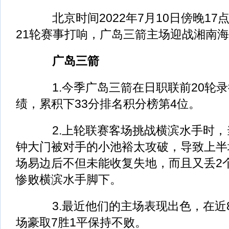
北京时间2022年7月10日傍晚17
21轮赛事打响，广岛三箭主场迎战湘南
广岛三箭
1.今季广岛三箭在日职联前20轮录
绩，累积下33分排名积分榜第4位。
2.上轮联赛客场挑战横滨水手时，当
钟大门被对手的小池裕太攻破，导致上半场
场易边后不但未能收复失地，而且又丢2个
惨败横滨水手脚下。
3.最近他们的主场表现出色，在近
场豪取7胜1平保持不败。