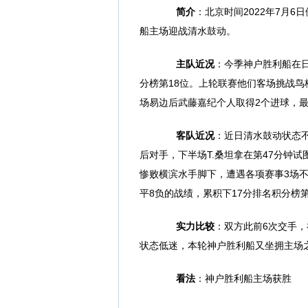
简介
：北京时间2022年7月6
船主场迎战清水鼓动。
主队近况
：今季神户胜利船在日
分榜第18位。上轮联赛他们客场挑战
场易边后武藤嘉纪个人取得2个进球，最
客队近况
：近日清水鼓动状态不
后对手，下半场T.桑坦拿在第47分钟试
惨败横滨水手脚下，遭遇各项赛事3场不
平8负的战绩，累积下17分排名积分榜第
实力比较
：双方此前6次交手，
状态低迷，本轮神户胜利船又坐拥主场
看法
：神户胜利船主场获胜