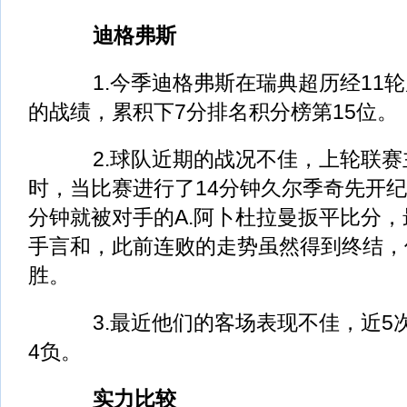
迪格弗斯
1.今季迪格弗斯在瑞典超历经11轮
的战绩，累积下7分排名积分榜第15位。
2.球队近期的战况不佳，上轮联赛
时，当比赛进行了14分钟久尔季奇先开纪
分钟就被对手的A.阿卜杜拉曼扳平比分，
手言和，此前连败的走势虽然得到终结，
胜。
3.最近他们的客场表现不佳，近5次
4负。
实力比较