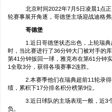
北京时间2022年7月5日凌晨1点正
轮赛事展开角逐，哥德堡主场迎战迪格弗
哥德堡
1.近日哥德堡状态出色，上轮瑞典
时，当比赛进行了36分钟大门被对手的
第41分钟扳回一球，雅克布在第61分钟实
1全取3分，获得各项赛事2连胜。
2.本赛季他们在瑞典超前11轮录得5
绩，累积下17分排名积分榜第9位。
3.近日球队的主场表现一般，近3个
负。