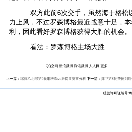
双方此前6次交手，虽然海于格松以
力上风，不过罗森博格最近战意十足，本
利，因此看好罗森博格获得大胜的机会。
看法：罗森博格主场大胜
QQ空间
新浪微博
腾讯微博
人人网
更多
上一篇：
瑞典乙北部第9轮耶夫勒vs派提亚赛事分析
下一篇：
挪甲第8轮费德列斯
经营许可证编号:粤B2-