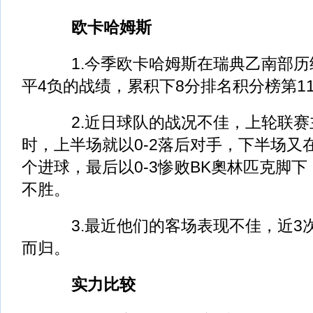
欧卡哈姆斯
1.今季欧卡哈姆斯在瑞典乙南部历经
平4负的战绩，累积下8分排名积分榜第1
2.近日球队的战况不佳，上轮联赛
时，上半场就以0-2落后对手，下半场又
个进球，最后以0-3惨败BK奧林匹克脚下
不胜。
3.最近他们的客场表现不佳，近3
而归。
实力比较