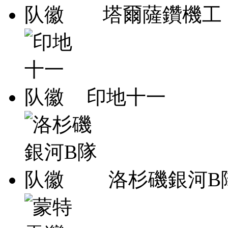
塔爾薩鑽機工
印地十一
洛杉磯銀河B