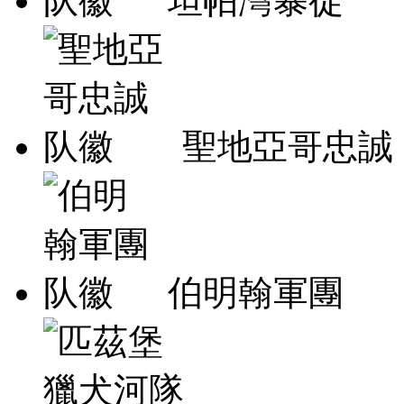
坦帕灣暴徒
聖地亞哥忠誠
伯明翰軍團