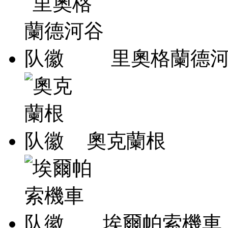
里奧格蘭德
奧克蘭根
埃爾帕索機車