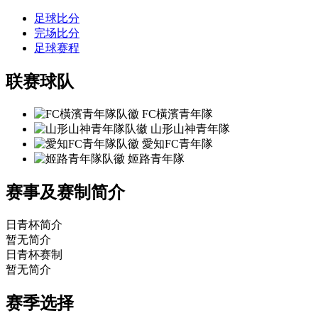
足球比分
完场比分
足球赛程
联赛球队
FC橫濱青年隊
山形山神青年隊
愛知FC青年隊
姬路青年隊
赛事及赛制简介
日青杯简介
暂无简介
日青杯赛制
暂无简介
赛季选择