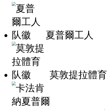
夏普爾工人
莫敦提拉體育