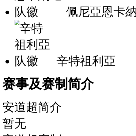
佩尼亞恩卡
辛特祖利亞
赛事及赛制简介
安道超简介
暂无