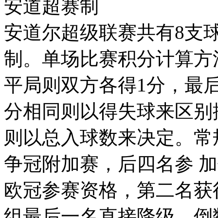
安道超赛制
安道尔超级联赛共有8支
制。单场比赛积分计算方
平局则双方各得1分，最
分相同则以得失球来区别
则以总入球数来决定。常
争冠附加赛，后四名参 
欧冠参赛资格，第二名获
组最后一名直接降级，倒