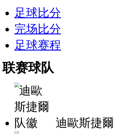
足球比分
完场比分
足球赛程
联赛球队
迪歐斯捷爾