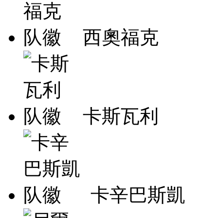
西奧福克
卡斯瓦利
卡辛巴斯凱