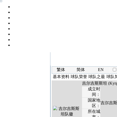
繁体
简体
EN
基本资料
球队荣誉
球队之最
球队
吉尔吉斯斯坦 (Kyrgy
成立时
间：
国家地
吉尔吉
区：
所在城
市：