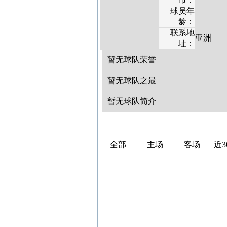
球员年
龄：
联系地
亚洲
址：
暂无球队荣誉
暂无球队之最
暂无球队简介
全部
主场
客场
近3