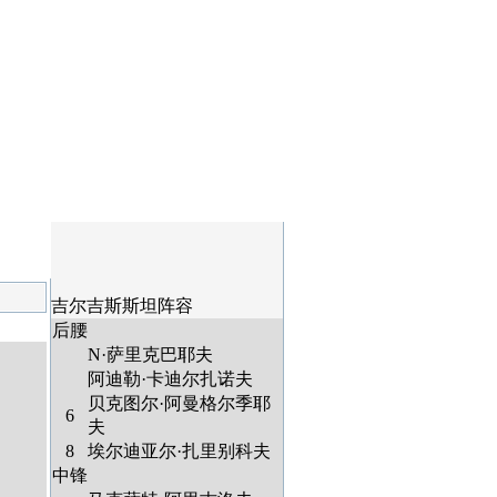
吉尔吉斯斯坦阵容
后腰
N·萨里克巴耶夫
阿迪勒·卡迪尔扎诺夫
贝克图尔·阿曼格尔季耶
6
夫
8
埃尔迪亚尔·扎里别科夫
中锋