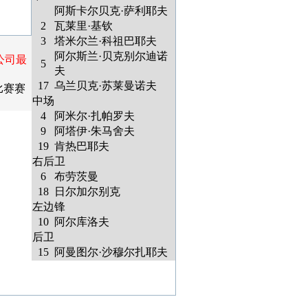
阿斯卡尔贝克·萨利耶夫
2
瓦莱里·基钦
3
塔米尔兰·科祖巴耶夫
阿尔斯兰·贝克别尔迪诺
公司最
5
夫
17
乌兰贝克·苏莱曼诺夫
比赛赛
中场
4
阿米尔·扎帕罗夫
9
阿塔伊·朱马舍夫
19
肯热巴耶夫
右后卫
6
布劳茨曼
18
日尔加尔别克
左边锋
10
阿尔库洛夫
后卫
15
阿曼图尔·沙穆尔扎耶夫