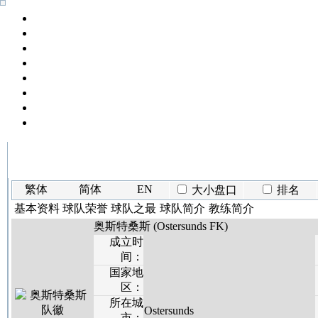
繁体
简体
EN
大小盘口
排名
基本资料
球队荣誉
球队之最
球队简介
教练简介
奥斯特桑斯 (Ostersunds FK)
成立时
间：
国家地
区：
所在城
Ostersunds
市：