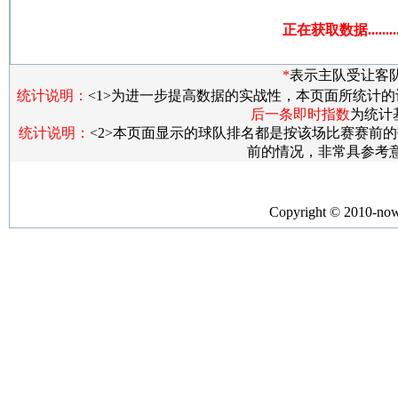
正在获取数据.........
*
表示主队受让客
统计说明：
<1>为进一步提高数据的实战性，本页面所统计
后一条即时指数
为统计
统计说明：
<2>本页面显示的球队排名都是按该场比赛赛前
前的情况，非常具参
Copyright © 2010-no