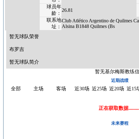
球员年
26.81
龄：
联系地
Club Atlético Argentino de Quilmes 
Alsina B1848 Quilmes (Bs
址：
暂无球队荣誉
布罗吉
暂无球队简介
暂无基尔梅斯教练
近期战绩
全部
主场
客场
近30场
近25场
近20场
近15
正在获取数据.........
未来赛程