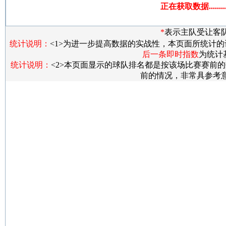
正在获取数据.........
*
表示主队受让客
统计说明：
<1>为进一步提高数据的实战性，本页面所统计
后一条即时指数
为统计
统计说明：
<2>本页面显示的球队排名都是按该场比赛赛前
前的情况，非常具参