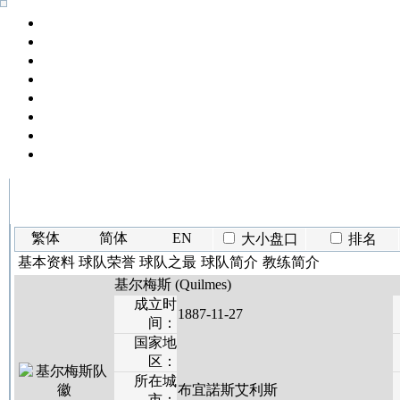
繁体
简体
EN
大小盘口
排名
基本资料
球队荣誉
球队之最
球队简介
教练简介
基尔梅斯 (Quilmes)
成立时
1887-11-27
间：
国家地
区：
所在城
布宜諾斯艾利斯
市：