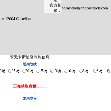
官方邮
cdcastellon@cdcastellon.com
箱：
 sn 12004 Castellon
暂无卡斯迪隆教练信息
近期战绩
0场
近25场
近20场
近15场
近13场
近10场
近8场
近6场
近
正在获取数据..........
未来赛程