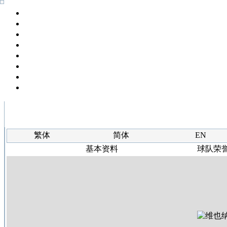
繁体
简体
EN
基本资料
球队荣