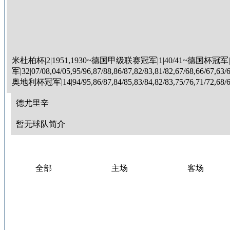
米杜柏杯|2|1951,1930~德国甲级联赛冠军|1|40/41~德国杯冠
军|32|07/08,04/05,95/96,87/88,86/87,82/83,81/82,67/68,66/67,63/
奥地利杯冠军|14|94/95,86/87,84/85,83/84,82/83,75/76,71/72,68/6
德尤里辛
暂无球队简介
全部
主场
客场