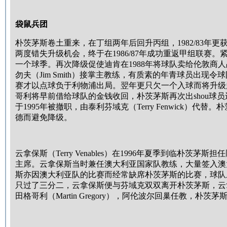
袋鼠兵团
朴茨茅斯卷土重来，在丁组两年后回升丙组，
1982/83
年更
两度错失升级机会，终于在
1986/87
年成功重返甲组联赛。
一个球季。再次降级促使迪肯在
1988
年将球队卖给伦敦商人
勿夫（
Jim Smith
）接掌主教练，有质素的年青球员出现令球
赛才以点球负于利物浦出局。翌年更只欠一个入球而将升级
哥利将早前借给球队的金钱收回，朴茨茅斯再次出shou球
于
1995
年被撤职，由泰利芬域克（
Terry Fenwick
）代替。朴
德而避免降级。
云拿保斯（
Terry Venables
）在
1996
年夏季到临朴茨茅斯担任
主席。云拿保斯当时兼任澳大利亚国家队教练，大量签入澳
斯亦因澳大利亚队的比赛而经常缺席朴茨茅斯的比赛，球队
只过了三分二，云拿保斯便与芬域克双双离开朴茨茅斯，云
田格哥利（
Martin Gregory
），阿伦波尔回巢任教，朴茨茅