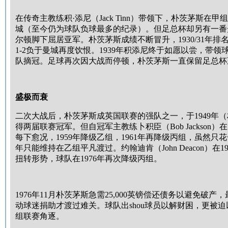
在传奇主教练积·添尼（
Jack Tinn
）带领下，朴茨茅斯在甲组
城（至今仍为球队负球最多的纪录）。但足总杯却另有一番
尔顿脚下屈居亚军。朴茨茅斯成绩不断冒升，
1930/31
年排
1-2
负于曼城再度饮恨。
1939
年积添尼终于如愿以尝，带领
队摘冠。足球再次因大战而停顿，朴茨茅斯一直保留足总杯
盛极而衰
二次大战后，朴茨茅斯成英国联赛的强队之一，于
1949
年（
得两届联赛冠军。但自冠军主教练卜积臣（
Bob Jackson
）在
每下愈况，
1959
年降级乙组，
1961
年再降级丙组，虽然只花
年只能维持在乙组平凡渡过。约翰迪肯（
John Deacon
）在
1
扭转形势，球队在
1976
年再次降级丙组。
1976
年
11
月朴茨茅斯急需
25,000
英镑偿还债务以避免破产，
动球迷捐助才渡过难关。球队出shou球员以解财困，更被
组联赛角逐。