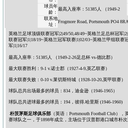
球员年
最高入座率：51385人 （1949-2
龄：
联系地
Frogmore Road, Portsmouth PO4 8R
址：
英格兰足球顶级联赛冠军|2|49/50,48/49~英格兰足总杯冠军|2|07
联赛冠军|1|18/19~英格兰冠军联赛|1|02/03~英格兰甲组联赛冠军|
军|1|16/17
最高入座率：51385人 （1949-2-26足总杯 vs-德比郡）
最大联赛胜利：9-1 v.诺士郡（1927-4-9,英乙联赛）
最大联赛失败：0-10 v.莱切斯特城（1928-10-20,英甲联赛）
球队总共出场最多的球员：834，迪金逊（1946-1965）
球队总共进球最多的球员：194，彼得.哈里斯 (1946-1960)
朴茨茅斯足球俱乐部
（英语：
Portsmouth Football Club
），
赛球队之一，于
1898
年成立，主场位于汉普郡港口城市朴次