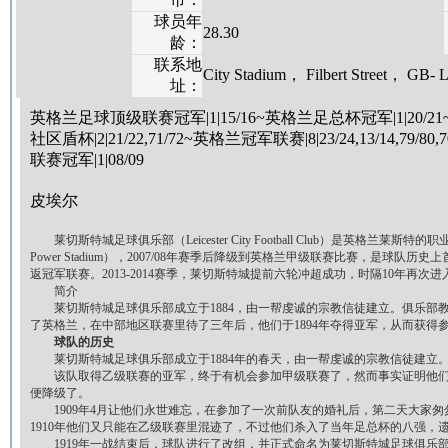
球员年
28.30
龄：
联系地
City Stadium， Filbert Street， GB
址：
英格兰足球顶级联赛冠军|1|15/16~英格兰足总杯冠军|1|20/21~英格
社区盾杯|2|21/22,71/72~英格兰冠军联赛|8|23/24,13/14,79/80,70
联赛冠军|1|08/09
皮埃尔
莱切斯特城足球俱乐部（Leicester City Football Club）是英格兰莱
Power Stadium），2007/08年赛季后降级到英格兰甲级联赛比赛，是球
返冠军联赛。2013-2014赛季，莱切斯特城提前六轮冲超成功，时隔10年再次
简介
莱切斯特城足球俱乐部成立于1884，由一帮虔诚的宗教信徒建立。俱乐部教
了英格兰，在中部地区联赛里待了三年后，他们于1894年夺得亚军，从而获得
球队的历史
莱切斯特城足球俱乐部成立于1884年的春天，由一帮虔诚的宗教信徒建立
该队取得乙级联赛的亚军，终于有机会参加甲级联赛了，然而事实证明他
便降级了。
1909
年4月让他们永世难忘，在参加了一次前队友的婚礼后，第二天大家匆匆
1910年他们又只能在乙级联赛里混迹了，不过他们杀入了当年足总杯的八强，
1919
年一战结束后，球队进行了改组，并正式命名为莱切斯特城足球俱乐部