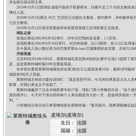
并会留任俱乐部主席。
2010
年10月1日
因球队成绩不振排于联赛榜末，任教不足三个月的主教练保罗
继任人选。
2010
年10月3日
斯文·约兰·艾历臣正式接任主教练，签约两年，并积极争取升
七任主教练。
2010
年10月22日
俱乐部更换所有权获得英格兰足球联赛正式批准。
球队记录
首场比赛在2002年8月4日举行，对毕尔巴鄂的友谊赛，1-1言和。
首场联赛在2002年8月10日举行，对沃特福德，以2-0获胜，有31,022名球
至今最高入场人数纪录为对巴塞罗那zh-hant:巴塞隆那的友谊赛，共有32,08
升级英超
北京时间2014年4月6日，莱斯特城在英冠第40轮的比赛中主场2-1战胜
是，这是莱斯特城时隔10年后重返英超。
在本轮比赛前莱斯特城领先排名第3的女王公园巡游者16分，最终QPR输
城提前6轮升入英超。
莱斯特城主帅皮尔森告诉BBC：“真是意想不到，今天的结果真是太出人
联赛，对我们来说太不容易了。”
莱斯特城赢得了过去40场联赛中的27场，球队门将小舒梅切尔说：“这个
真的很开心，今天对于俱乐部的每个人来说都是伟大的一天，是值得庆祝的一天
利。”
小舒梅切尔表示自己希望继续留在莱斯特城：“毫无疑问，我希望能够征战
皮埃尔(皮埃尔)
生日：
法国
国籍：
法国