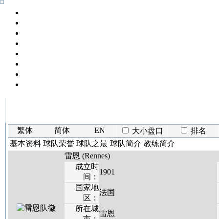
繁体
简体
EN
大小盘口
排名
基本资料
球队荣誉
球队之最
球队简介
教练简介
雷恩 (Rennes)
成立时
1901
间：
国家地
法国
区：
所在城
雷恩
市：