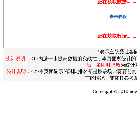
正在获取数据.........
未来赛程
正在获取数据.........
*
表示主队受让客
统计说明：
<1>为进一步提高数据的实战性，本页面所统计
后一条即时指数
为统计
统计说明：
<2>本页面显示的球队排名都是按该场比赛赛前
前的情况，非常具参
Copyright © 2010-no