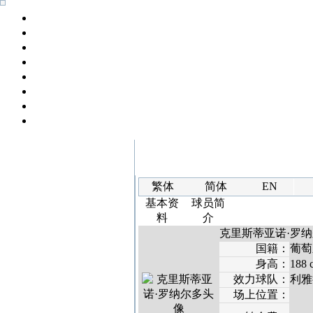
繁体
简体
EN
基本资
球员简
料
介
克里斯蒂亚诺·罗纳尔多 (Cr
国籍：
葡萄
身高：
188 
效力球队：
利雅
场上位置：