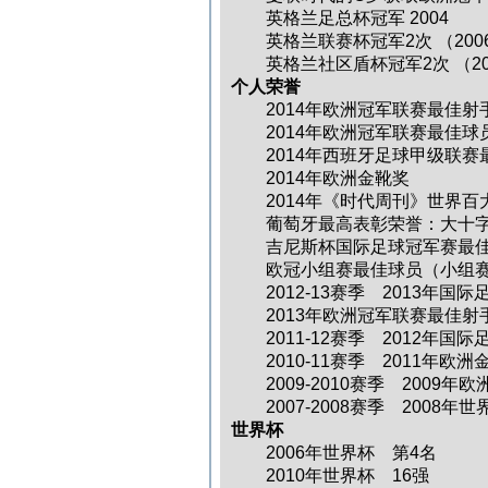
英格兰足总杯冠军 2004
英格兰联赛杯冠军2次 （2006
英格兰社区盾杯冠军2次 （200
个人荣誉
2014年欧洲冠军联赛最佳射手
2014年欧洲冠军联赛最佳球
2014年西班牙足球甲级联赛
2014年欧洲金靴奖
2014年《时代周刊》世界百
葡萄牙最高表彰荣誉：大十字
吉尼斯杯国际足球冠军赛最佳
欧冠小组赛最佳球员（小组赛
2012-13赛季 2013年国际
2013年欧洲冠军联赛最佳射
2011-12赛季 2012年国
2010-11赛季 2011年欧洲
2009-2010赛季 2009年
2007-2008赛季 2008年
世界杯
2006年世界杯 第4名
2010年世界杯 16强