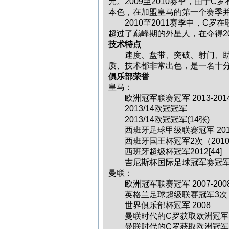
元。2009至2010赛季，由于
本色，在加盟皇马的第一个赛季
2010至2011赛季中，C罗
超过了巅峰期的外星人，在夺得2
技术特点
速度、盘带、突破、射门、助攻
质、技术都非常出色，是一名十
俱乐部荣誉
皇马：
欧洲冠军联赛冠军 2013-201
2013/14欧冠冠军
2013/14欧冠冠军(14张)
西班牙足球甲级联赛冠军 2011-
西班牙国王杯冠军2次（2010-2011
西班牙超级杯冠军2012[44]
吉尼斯杯国际足球冠军赛冠军2
曼联：
欧洲冠军联赛冠军 2007-200
英格兰足球超级联赛冠军3次 （2006-
世界俱乐部杯冠军 2008
曼联时代的C罗获取欧洲冠军
曼联时代的C罗获取欧洲冠军